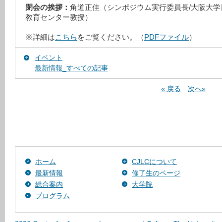
閉会の挨拶：
角道正佳（シンポジウム実行委員長/大阪大学
教育センター教授）
※詳細は
こちら
をご覧ください。（
PDFファイル
）
イベント
最新情報_すべての記事
« 戻る
次へ»
ホーム
CJLCについて
最新情報
修了生のページ
総合案内
大学院
プログラム