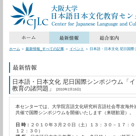
ホーム
＞
最新情報_すべての記事
＞
イベント
＞
日本語・日本文化 尼日国
日本語・日本文化 尼日国際シンポジウム「
教育の諸問題」
[2010年2月16日]
本センターでは、大学院言語文化研究科言語社会専攻海外
共催で国際シンポジウムを開催いたします（来聴歓迎）。
日 時：
２０１０年３月２０日（土）１３：３０－１７：０
１２：３０）