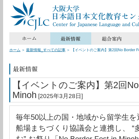
ホーム
＞
最新情報_すべての記事
＞
【イベントのご案内】第2回No Border Fest
【イベントのご案内】第2回No Bord
Minoh
[2025年3月28日]
毎年50以上の国・地域から留学生
船場まちづくり協議会と連携し、 “