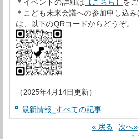
＊イベントの詳細は
【こちら】
をご
＊こども未来会議への参加申し込み
は、以下のQRコードからどうぞ。
（2025年4月14日更新）
最新情報_すべての記事
« 戻る
次へ»