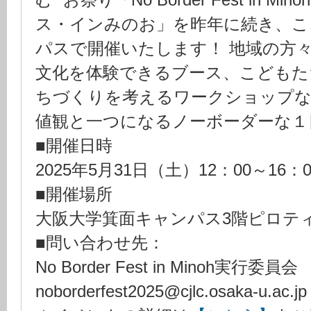
む” お祭り「No Border Fest in
ス・インみのお」を昨年に続き、こ
パスで開催いたします！ 地域の方
文化を体験できるブース、こどもた
ちづくりを考えるワークショップな
値観と一つになるノーボーダーな１
■開催日時
2025年5月31日（土）12：00～16
■開催場所
大阪大学箕面キャンパス3階ピロテ
■問い合わせ先：
No Border Fest in Minoh実行委員
noborderfest2025@cjlc.osaka-u.ac.