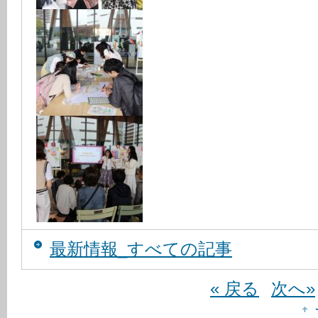
最新情報_すべての記事
« 戻る
次へ»