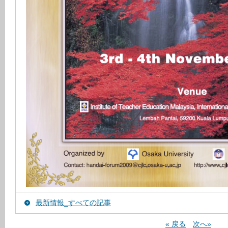
最新情報_すべての記事
« 戻る
次へ»