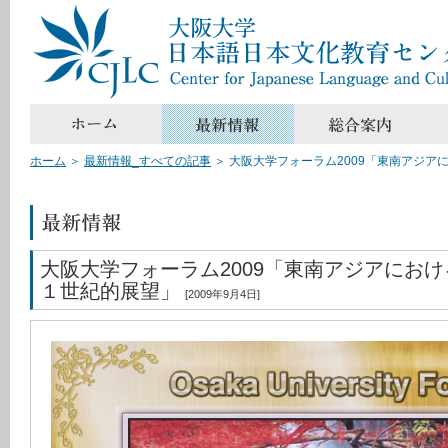
ホーム
＞
最新情報_すべての記事
＞
大阪大学フォーラム2009「東南アジア
大阪大学フォーラム2009「東南アジアにお
１世紀的展望」
[2009年9月4日]