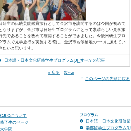
日研生の伝統芸能鑑賞旅行として金沢市を訪問するのは今回が初めて
となりますが、金沢市は日研生プログラムにとって素晴らしい見学旅
行先であることを改めて確認することができました。今後日研生プロ
グラムで見学旅行を実施する際に、金沢市も候補地の一つに加えてい
きたいと思います。
日本語・日本文化研修学生プログラム[J]_すべての記事
« 戻る
次へ»
このページの先頭に戻る
CJLCについて
日本語・日本文化研修留学
修了生のページ
学部留学生プログラム[U
大学院