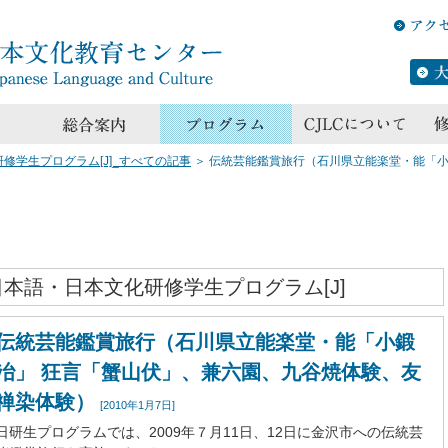
修学生プログラム[J]_すべての記事
＞
伝統芸能鑑賞旅行（石川県立能楽堂・能「小
日本語・日本文化研修学生プログラム[J]
伝統芸能鑑賞旅行（石川県立能楽堂・能「小鍛
冶」 狂言「蟹山伏」、兼六園、九谷焼体験、友
禅染体験）
[2010年1月7日]
日研生プログラムでは、2009年７月11日、12日に金沢市への伝統芸