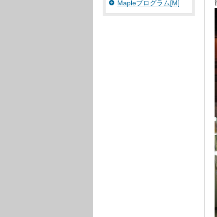
Mapleプログラム[M]