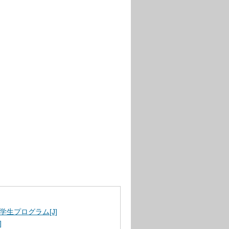
生プログラム[J]
]