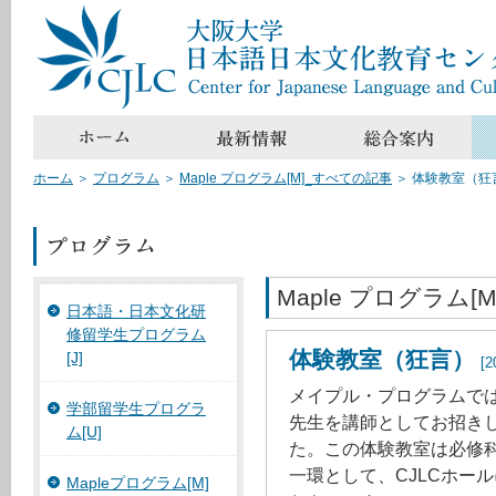
ホーム
＞
プログラム
＞
Maple プログラム[M]_すべての記事
＞
体験教室（狂
Maple プログラム[M
日本語・日本文化研
修留学生プログラム
体験教室（狂言）
[J]
[
メイプル・プログラムでは
学部留学生プログラ
先生を講師としてお招き
ム[U]
た。この体験教室は必修
一環として、CJLCホー
Mapleプログラム[M]