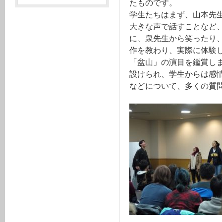
たものです。
学生たちはまず、山本先
大きな声で話すことなど
に、泉先生から笑ったり
作を教わり、実際に体験
「盆山」の演目を鑑賞し
設けられ、学生からは感
などについて、多くの質