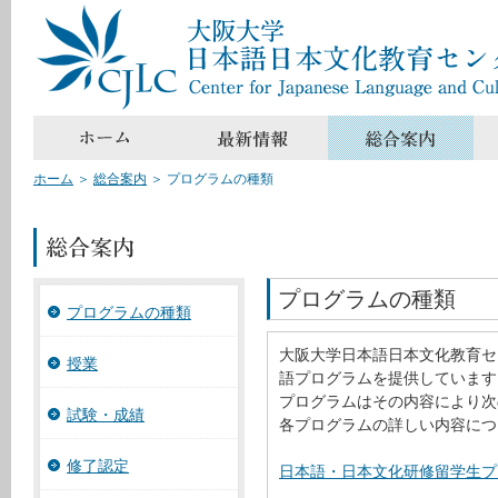
ホーム
＞
総合案内
＞
プログラムの種類
プログラムの種類
プログラムの種類
大阪大学日本語日本文化教育セ
授業
語プログラムを提供しています
プログラムはその内容により次
試験・成績
各プログラムの詳しい内容につ
修了認定
日本語・日本文化研修留学生プロ