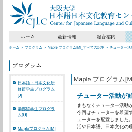
ホーム
＞
プログラム
＞
Maple プログラム[M]_すべての記事
＞
チューター活
Maple プログラム[M
日本語・日本文化研
修留学生プログラム
チューター活動が
[J]
まもなくチューター活動
学部留学生プログラ
今回はチューターを希望す
ム[U]
ューターを配置しました
活や日本語、日本文化の
Mapleプログラム[M]