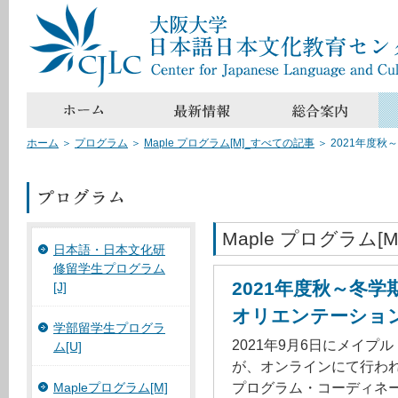
ホーム
＞
プログラム
＞
Maple プログラム[M]_すべての記事
＞
2021年度
Maple プログラム[M
日本語・日本文化研
修留学生プログラム
2021年度秋～冬
[J]
オリエンテーショ
学部留学生プログラ
2021年9月6日にメイ
ム[U]
が、オンラインにて行わ
プログラム・コーディネ
Mapleプログラム[M]