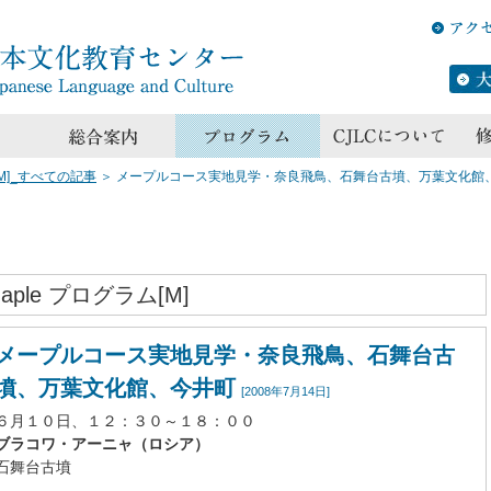
[M]_すべての記事
＞
メープルコース実地見学・奈良飛鳥、石舞台古墳、万葉文化館
aple プログラム[M]
メープルコース実地見学・奈良飛鳥、石舞台古
墳、万葉文化館、今井町
[2008年7月14日]
６月１０日、１２：３０～１８：００
ブラコワ・アーニャ（ロシア）
石舞台古墳