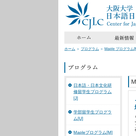
ホーム
＞
プログラム
＞
Maple プログラム
M
日本語・日本文化研
修留学生プログラム
[J]
学部留学生プログラ
ム[U]
Mapleプログラム[M]