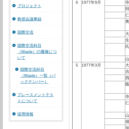
6
1977年9月
プロジェクト
教授会議事録
国際交流
国際交流科目
（Maple）の履修につ
いて
5
1977年3月
国際交流科目
（Maple）一覧（バ
ックナンバー）
プレースメントテス
トについて
採用情報