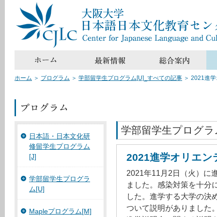
ホーム
＞
プログラム
＞
学部留学生プログラム[U]_すべての記事
＞
2021進
学部留学生プログラム
日本語・日本文化研
修留学生プログラム
2021進学オリエ
[J]
2021年11月2日（火）
学部留学生プログラ
ました。感染対策を十分
ム[U]
した。進学する大学の決
ついて説明がありました。
Mapleプログラム[M]