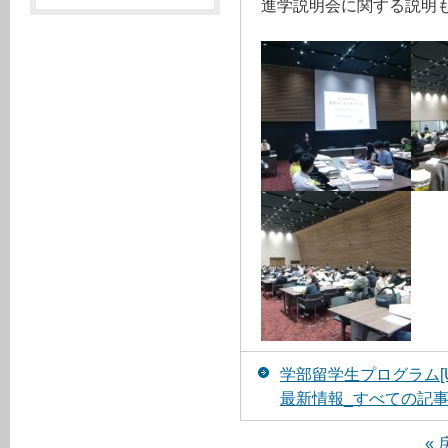
進学説明会に関する説明
学部留学生プログラム[
最新情報_すべての記
« 